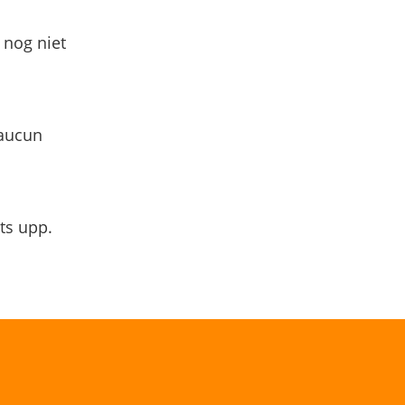
 nog niet
 aucun
ts upp.