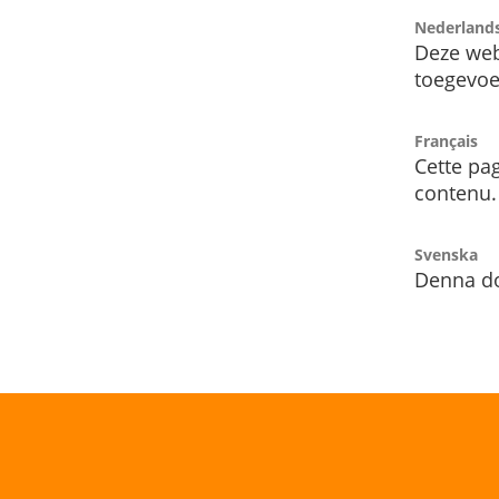
Nederland
Deze web
toegevoe
Français
Cette pag
contenu.
Svenska
Denna do