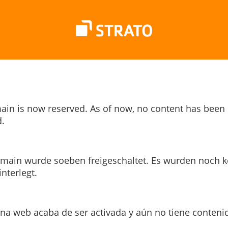
ain is now reserved. As of now, no content has been
.
main wurde soeben freigeschaltet. Es wurden noch k
interlegt.
ina web acaba de ser activada y aún no tiene conteni