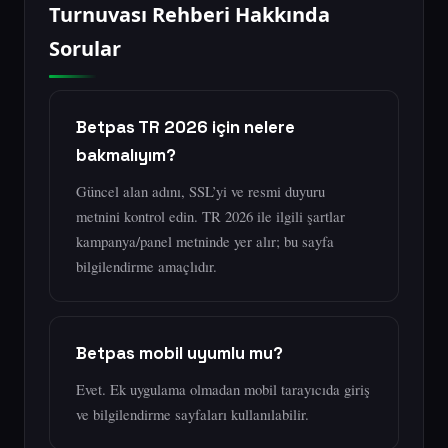
Turnuvası Rehberi Hakkında
Sorular
Betpas TR 2026 için nelere
bakmalıyım?
Güncel alan adını, SSL’yi ve resmi duyuru
metnini kontrol edin. TR 2026 ile ilgili şartlar
kampanya/panel metninde yer alır; bu sayfa
bilgilendirme amaçlıdır.
Betpas mobil uyumlu mu?
Evet. Ek uygulama olmadan mobil tarayıcıda giriş
ve bilgilendirme sayfaları kullanılabilir.