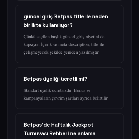
güncel giriş Betpas title ile neden
birlikte kullanılıyor?
Çünkü seçilen başlık güncel giriş niyetini de
kapsıyor. İçerik ve meta description, title ile
çelişmeyecek şekilde yeniden yazılmıştır.
Betpas üyeliği ücretli mi?
Standart üyelik ücretsizdir. Bonus ve
kampanyaların çevrim şartları ayrıca belirtilir.
Betpas'de Haftalık Jackpot
Turnuvası Rehberi ne anlama