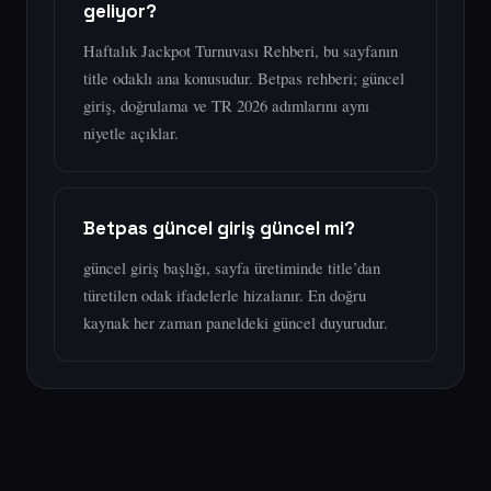
geliyor?
Haftalık Jackpot Turnuvası Rehberi, bu sayfanın
title odaklı ana konusudur. Betpas rehberi; güncel
giriş, doğrulama ve TR 2026 adımlarını aynı
niyetle açıklar.
Betpas güncel giriş güncel mi?
güncel giriş başlığı, sayfa üretiminde title’dan
türetilen odak ifadelerle hizalanır. En doğru
kaynak her zaman paneldeki güncel duyurudur.