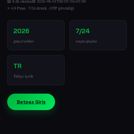
📖 8 dk okuma
📅 2026-08-01T06:05:30+03:00
⭐ 4.9 Puan · 7/24 destek · OTP güvenliği
2026
7/24
güncel rehber
erişim ipuçları
TR
Türkçe içerik
Betpas Giriş