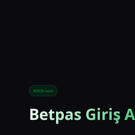
2026 özeti
Betpas Giriş A