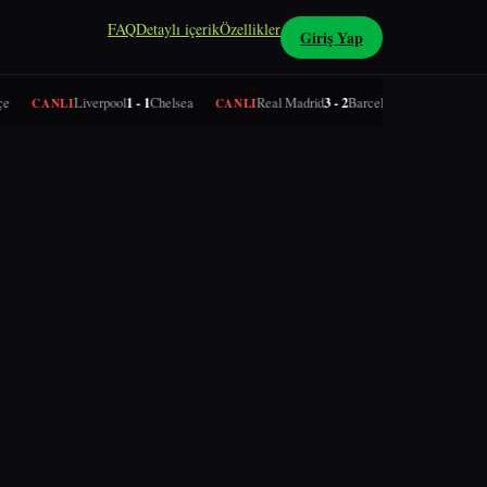
FAQ
Detaylı içerik
Özellikler
Giriş Yap
1 - 1
3 - 2
Liverpool
Chelsea
Real Madrid
Barcelona
Juvent
CANLI
CANLI
CANLI